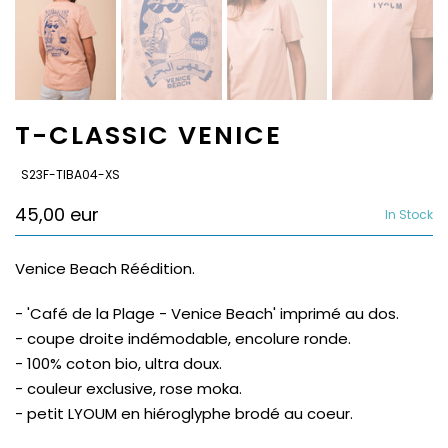
T-CLASSIC VENICE
SKU:
S23F-TIBA04-XS
45,00 eur
In Stock
Venice Beach Réédition.
- 'Café de la Plage - Venice Beach' imprimé au dos.
- coupe droite indémodable, encolure ronde.
- 100% coton bio, ultra doux.
- couleur exclusive, rose moka.
- petit LYOUM en hiéroglyphe brodé au coeur.