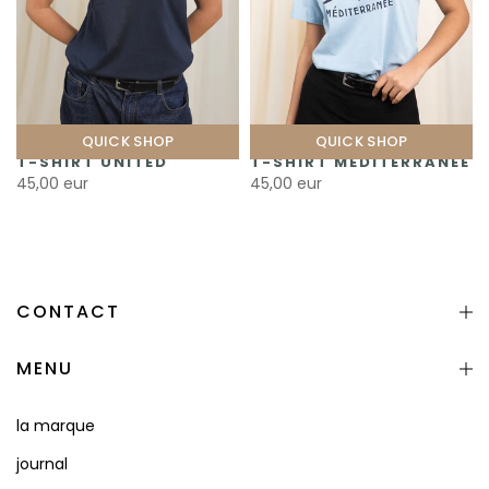
QUICK SHOP
QUICK SHOP
T-SHIRT UNITED
T-SHIRT MÉDITERRANÉE
45,00 eur
45,00 eur
CONTACT
MENU
la marque
journal