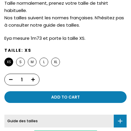
Taille normalement, prenez votre taille de tshirt
habituelle.
Nos tailles suivent les normes françaises. N’hésitez pas
à consulter notre guide des tailles.
Eya mesure 1m73 et porte la taille XS.
TAILLE:
XS
XS
S
M
L
XL
ADD TO CART
Guide des tailles