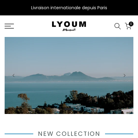
Skip
Livraison internationale depuis Paris
to
content
0
NEW COLLECTION