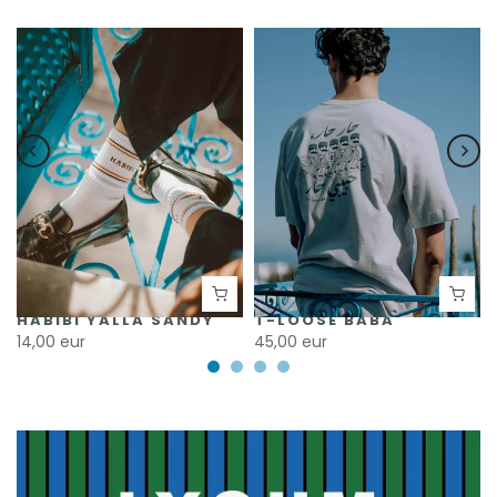
HABIBI YALLA SANDY
T-LOOSE BABA
14,00 eur
45,00 eur