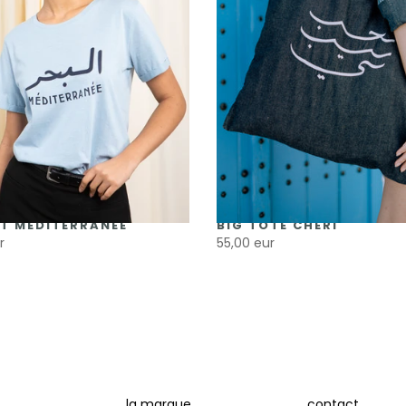
T MÉDITERRANÉE
BIG TOTE CHÉRI
r
55,00 eur
la marque
contact