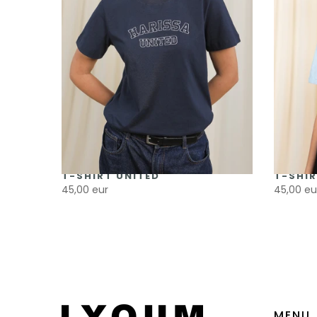
T-SHIRT UNITED
T-SHIR
45,00 eur
45,00 eu
MENU