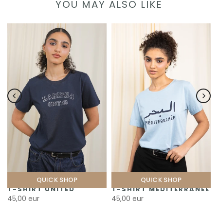
YOU MAY ALSO LIKE
QUICK SHOP
QUICK SHOP
T-SHIRT UNITED
T-SHIRT MÉDITERRANÉE
45,00 eur
45,00 eur