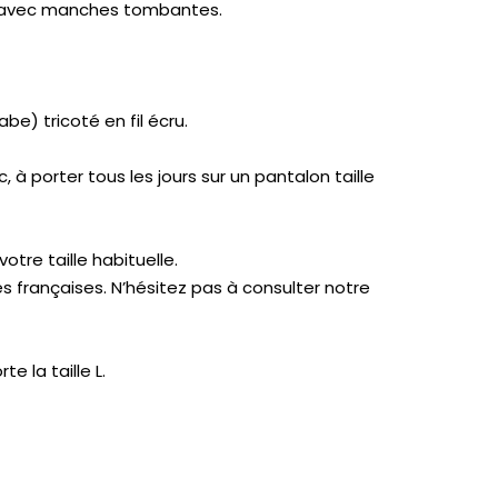
 avec manches tombantes.
abe) tricoté en fil écru.
 à porter tous les jours sur un pantalon taille
otre taille habituelle.
es françaises. N’hésitez pas à consulter notre
 la taille L.