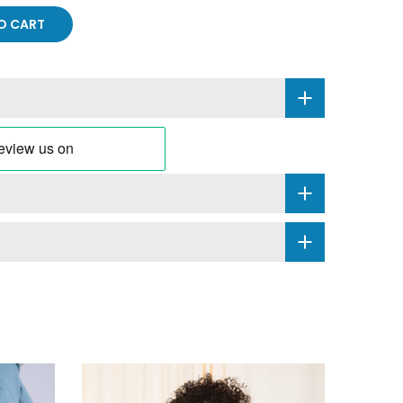
O CART