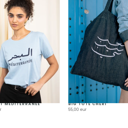
T MÉDITERRANÉE
BIG TOTE CHÉRI
r
55,00 eur