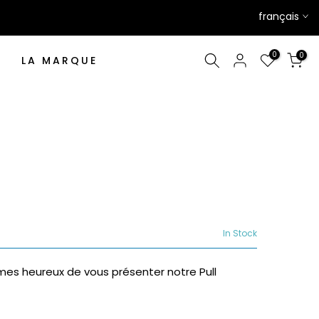
français
0
0
LA MARQUE
In Stock
mes heureux de vous présenter notre Pull