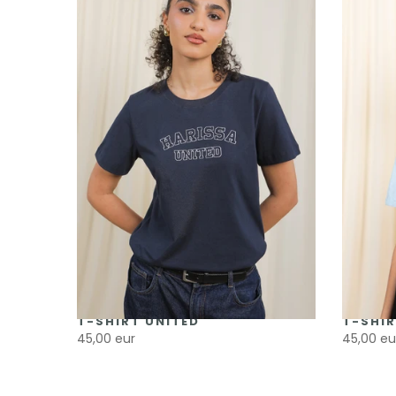
T-SHIRT UNITED
T-SHIR
45,00 eur
45,00 eu