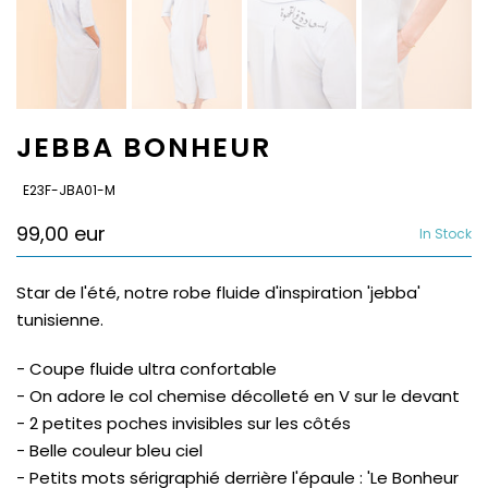
JEBBA BONHEUR
SKU:
E23F-JBA01-M
99,00 eur
In Stock
Star de l'été, notre robe fluide d'inspiration 'jebba'
tunisienne.
- Coupe fluide ultra confortable
- On adore le col chemise décolleté en V sur le devant
- 2 petites poches invisibles sur les côtés
- Belle couleur bleu ciel
- Petits mots sérigraphié derrière l'épaule : 'Le Bonheur