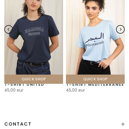
QUICK SHOP
QUICK SHOP
T-SHIRT UNITED
T-SHIRT MÉDITERRANÉE
45,00 eur
45,00 eur
CONTACT