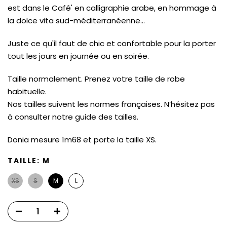
est dans le Café' en calligraphie arabe, en hommage à
la dolce vita sud-méditerranéenne...
Juste ce qu'il faut de chic et confortable pour la porter
tout les jours en journée ou en soirée.
Taille normalement. Prenez votre taille de robe
habituelle.
Nos tailles suivent les normes françaises. N’hésitez pas
à consulter notre guide des tailles.
Donia mesure 1m68 et porte la taille XS.
TAILLE:
M
XS
S
M
L