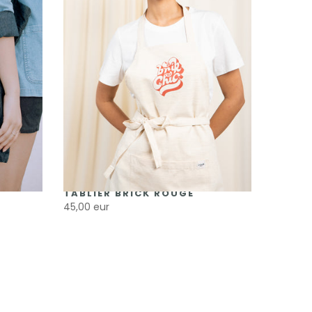
TABLIER BRICK ROUGE
45,00 eur