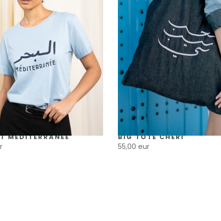
T MÉDITERRANÉE
BIG TOTE CHÉRI
r
55,00 eur