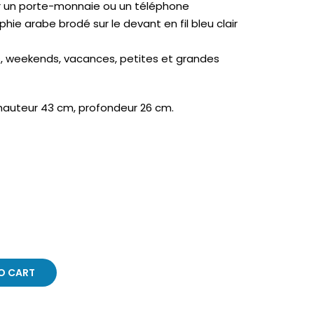
er un porte-monnaie ou un téléphone
aphie arabe brodé sur le devant en fil bleu clair
es, weekends, vacances, petites et grandes
 hauteur 43 cm, profondeur 26 cm.
O CART