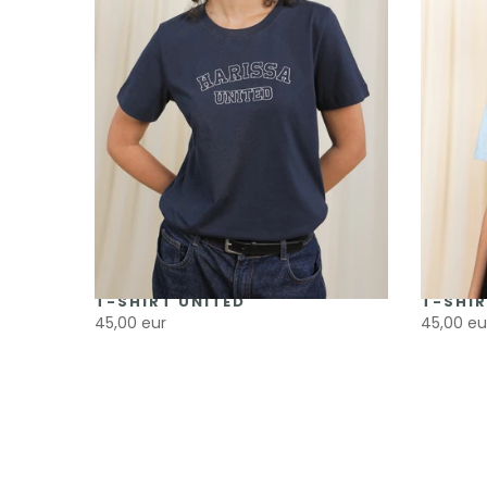
T-SHIRT UNITED
T-SHIR
45,00 eur
45,00 eu