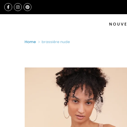
Skip
to
content
NOUV
Home
brassière nude