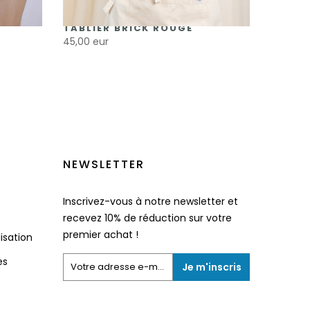
TABLIER BRICK ROUGE
45,00 eur
NEWSLETTER
Inscrivez-vous à notre newsletter et
recevez 10% de réduction sur votre
premier achat !
lisation
es
Je m'inscris