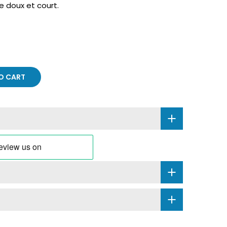
e doux et court.
O CART