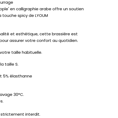
ourrage
ople' en calligraphie arabe offre un soutien
la touche spicy de LYOUM
alité et esthétique, cette brassière est
 pour assurer votre confort au quotidien.
otre taille habituelle.
 taille S.
t 5% élasthanne
avage 30°C.
s.
trictement interdit.