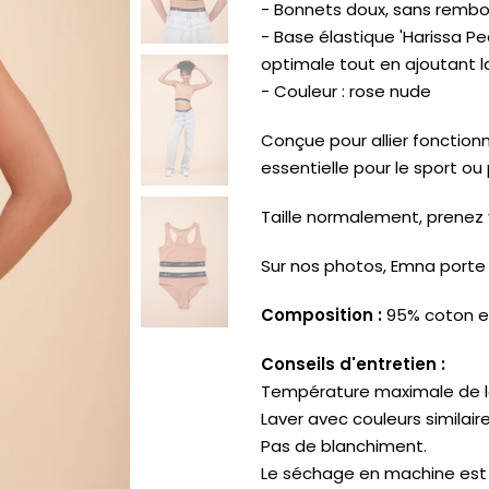
- Bonnets doux, sans remb
- Base élastique 'Harissa Pe
optimale tout en ajoutant 
- Couleur : rose nude
Conçue pour allier fonctionn
essentielle pour le sport ou
Taille normalement, prenez v
Sur nos photos, Emna porte la
Composition :
95% coton e
Conseils d'entretien :
Température maximale de l
Laver avec couleurs similaire
Pas de blanchiment.
Le séchage en machine est s