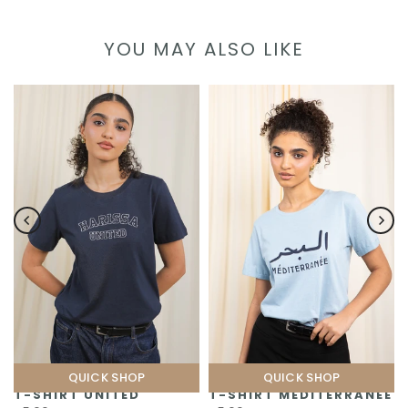
YOU MAY ALSO LIKE
QUICK SHOP
QUICK SHOP
T-SHIRT UNITED
T-SHIRT MÉDITERRANÉE