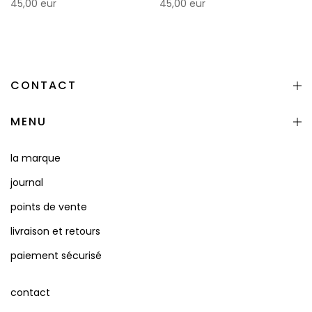
45,00 eur
45,00 eur
CONTACT
MENU
la marque
journal
points de vente
livraison et retours
paiement sécurisé
contact