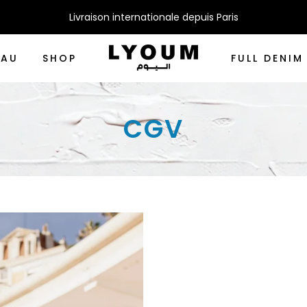
Livraison internationale depuis Paris
EAU
SHOP
FULL DENIM
CGV