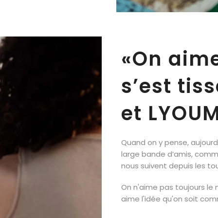
«On aime
s’est tis
et LYOUM
Quand on y pense, aujourd’
large bande d’amis, comme
nous suivent depuis les tou
On n'aime pas toujours le
aime l'idée qu'on soit co