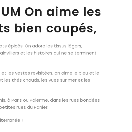
UM On aime les
s bien coupés,
lats épicés. On adore les tissus légers,
nvilliers et les histoires qui ne se terminent
et les vestes revisitées, on aime le bleu et le
et les thés chauds, les vues sur mer et les
is, à Paris ou Palerme, dans les rues bondées
petites rues du Panier.
iterranée !