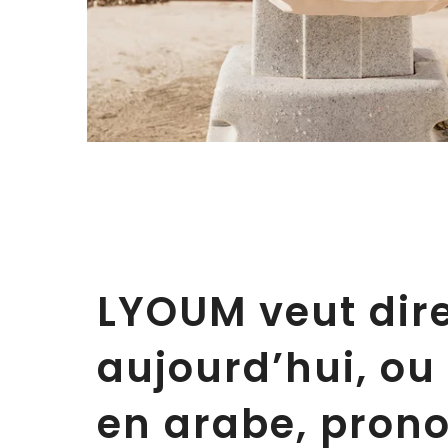
LYOUM veut dir
aujourd’hui, ou 
en arabe, prono