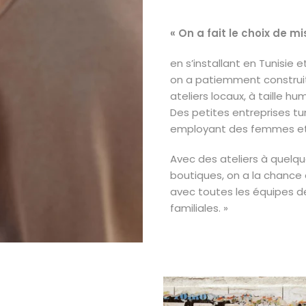
« On a fait le choix de mi
en s’installant en Tunisie e
on a patiemment construit 
ateliers locaux, à taille h
Des petites entreprises tu
employant des femmes et
Avec des ateliers à quelq
boutiques, on a la chance 
avec toutes les équipes d
familiales. »