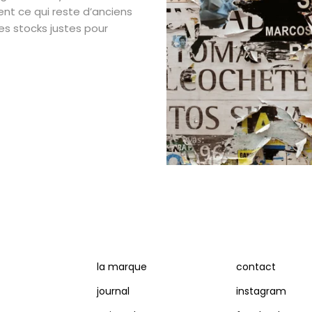
ment ce qui reste d’anciens
es stocks justes pour
la marque
contact
journal
instagram