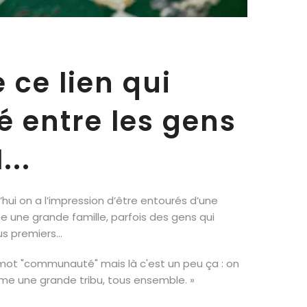
 ce lien qui
sé entre les gens
...
hui on a l’impression d’être entourés d’une
 une grande famille, parfois des gens qui
s premiers...
 mot "communauté" mais là c'est un peu ça : on
mme une grande tribu, tous ensemble. »