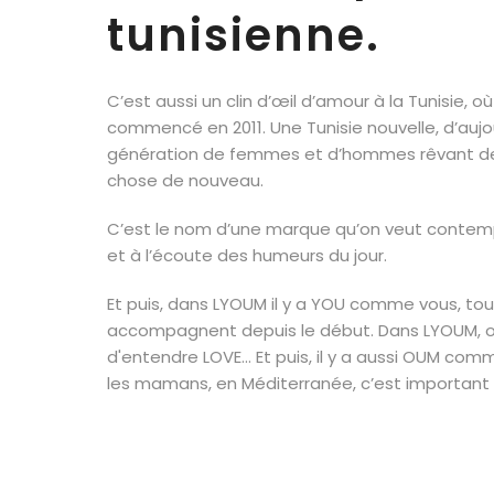
tunisienne.
C’est aussi un clin d’œil d’amour à la Tunisie, où
commencé en 2011. Une Tunisie nouvelle, d’aujo
génération de femmes et d’hommes rêvant de
chose de nouveau.
C’est le nom d’une marque qu’on veut contemp
et à l’écoute des humeurs du jour.
Et puis, dans LYOUM il y a YOU comme vous, tou
accompagnent depuis le début. Dans LYOUM, on
d'entendre LOVE... Et puis, il y a aussi OUM comm
les mamans, en Méditerranée, c’est important