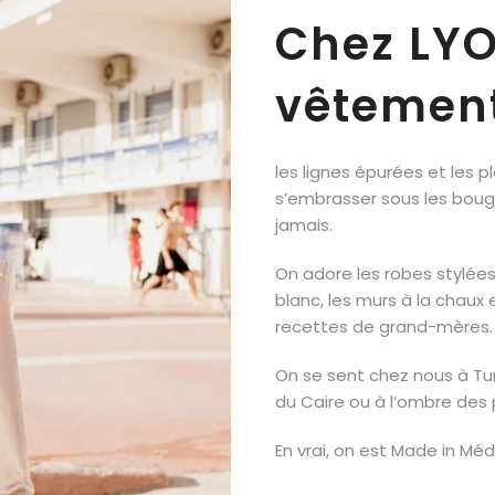
Chez LYO
vêtement
les lignes épurées et les p
s’embrasser sous les bougai
jamais.
On adore les robes stylées 
blanc, les murs à la chaux 
recettes de grand-mères.
On se sent chez nous à Tun
du Caire ou à l’ombre des 
En vrai, on est Made in Méd