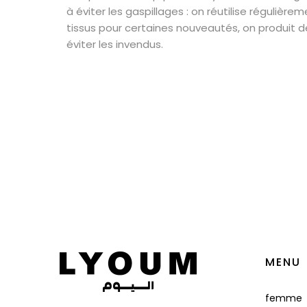
à éviter les gaspillages : on réutilise régulière
tissus pour certaines nouveautés, on produit d
éviter les invendus.
MENU
femme