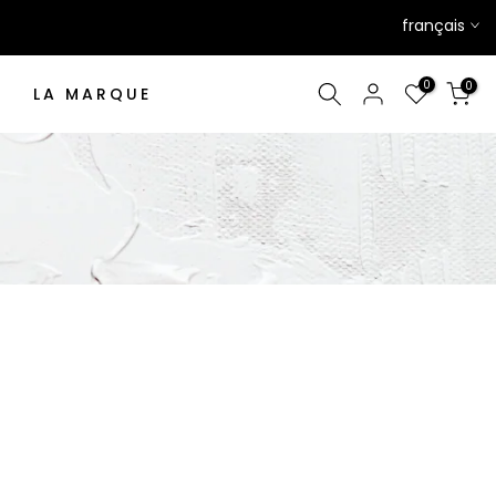
français
0
0
LA MARQUE