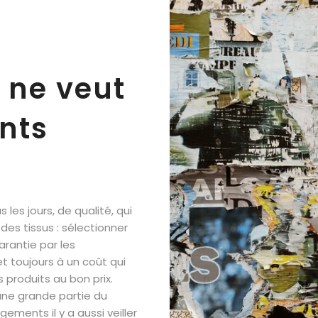
 ne veut
nts
les jours, de qualité, qui
des tissus : sélectionner
arantie par les
et toujours à un coût qui
produits au bon prix.
 une grande partie du
ments il y a aussi veiller