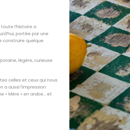
 toute l’histoire a
urd’hui, portée par une
 construire quelque
oraine, légère, curieuse
tes celles et ceux qui nous
 a aussi l'impression
e « Mère » en arabe... et