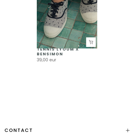
TENNIS LYOUM X
BENSIMON
39,00 eur
CONTACT