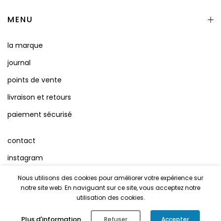
MENU
la marque
journal
points de vente
livraison et retours
paiement sécurisé
contact
instagram
facebook
Nous utilisons des cookies pour améliorer votre expérience sur
notre site web. En naviguant sur ce site, vous acceptez notre
conditions d'utilisation
utilisation des cookies.
Mentions Légales
0
Plus d'information
Refuser
Accepter