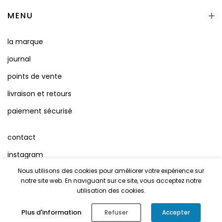
MENU
la marque
journal
points de vente
livraison et retours
paiement sécurisé
contact
instagram
Nous utilisons des cookies pour améliorer votre expérience sur
facebook
notre site web. En naviguant sur ce site, vous acceptez notre
conditions d'utilisation
utilisation des cookies.
Mentions Légales
0
Plus d'information
Refuser
Accepter
Shop
Cart
Account
Search