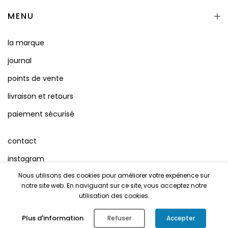
MENU
la marque
journal
points de vente
livraison et retours
paiement sécurisé
contact
instagram
Nous utilisons des cookies pour améliorer votre expérience sur
facebook
notre site web. En naviguant sur ce site, vous acceptez notre
conditions d'utilisation
utilisation des cookies.
Mentions Légales
0
Plus d'information
Refuser
Accepter
Shop
Cart
Account
Search