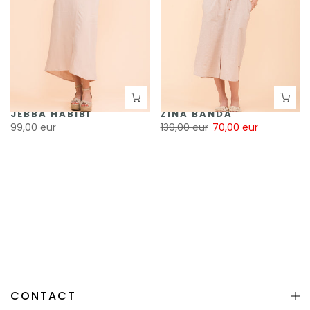
JEBBA HABIBI
ZINA BANDA
99,00 eur
139,00 eur
70,00 eur
CONTACT