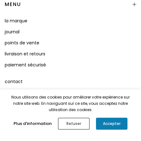
MENU
la marque
journal
points de vente
livraison et retours
paiement sécurisé
contact
instagram
Nous utilisons des cookies pour améliorer votre expérience sur
facebook
notre site web. En naviguant sur ce site, vous acceptez notre
utilisation des cookies.
conditions d'utilisation
0
Plus d'information
Refuser
Accepter
Mentions Légales
Shop
Cart
Account
Search